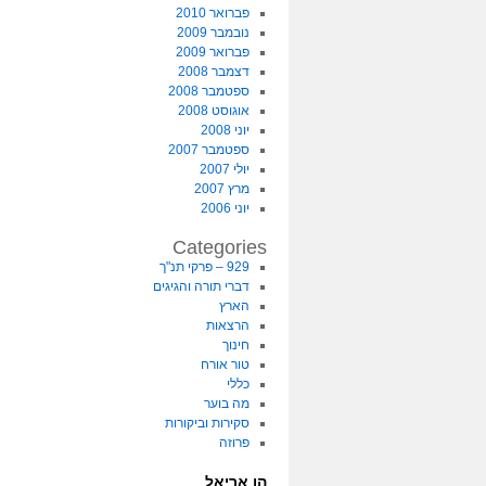
פברואר 2010
נובמבר 2009
פברואר 2009
דצמבר 2008
ספטמבר 2008
אוגוסט 2008
יוני 2008
ספטמבר 2007
יולי 2007
מרץ 2007
יוני 2006
Categories
929 – פרקי תנ"ך
דברי תורה והגיגים
הארץ
הרצאות
חינוך
טור אורח
כללי
מה בוער
סקירות וביקורות
פרוזה
הו אריאל