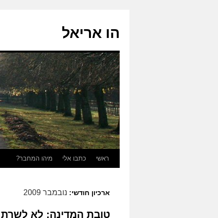
הו אריאל
לדלג
ראשי
כתבו אלי
מיהו המחבר?
לתוכן
נובמבר 2009
ארכיון חודשי:
טובת המדינה: לא לשרת